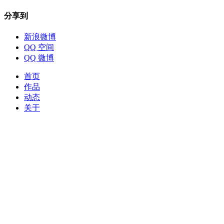
分享到
新浪微博
QQ 空间
QQ 微博
首页
作品
动态
关于